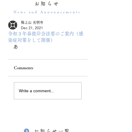
お知らせ
News and Announcements
梅上山 光明寺
Dec 21, 2021
令和３年春彼岸会法要のご案内（感
染症対策をして開催）
あ
Comments
Write a comment...
お知らせ一覧