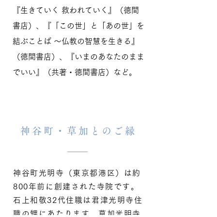
『生きていく 救われていく』（徳間
書店）、『「この世」と「あの世」を
結ぶことば 〜仏教の智慧を生きる』
（徳間書店）、『いまのあなたのまま
でいい』（共著・徳間書店）など。
神谷町・草加とのご縁
神谷町光明寺（東京都港区）は約
800年前に創建された寺院です。
石上和敬32代住職は君津光明寺住
職の甥にあたります。草加光明寺