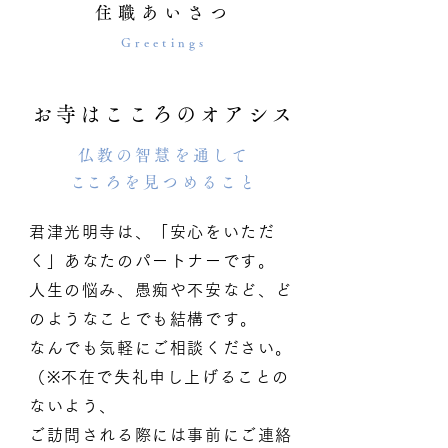
住職あいさつ
Greetings
お寺はこころのオアシス
仏教の智慧を通して
​こころを見つめること
君津光明寺は、「安心をいただ
く」あなたのパートナーです。
人生の悩み、愚痴や不安など、ど
のようなことでも結構です。
なんでも気軽にご相談ください。
（※不在で失礼申し上げることの
ないよう、
ご訪問される際には事前にご連絡